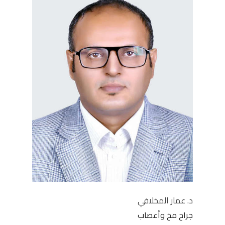
د. عمار المخلافي
جراح مخ وأعصاب