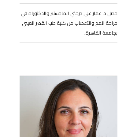
حصل د. عمار على درجتي الماجستير والدكتوراه في
جراحة المخ والأعصاب من كلية طب القصر العيني
بجامعة القاهرة..