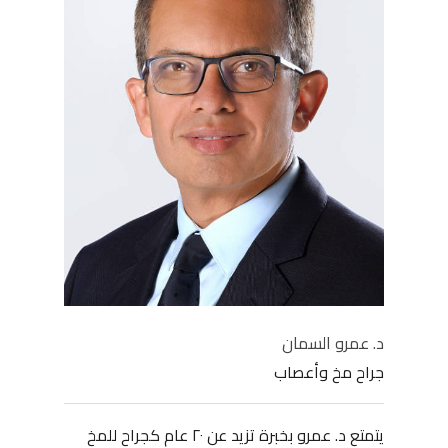
د. عمرو السمان
جراح مخ وأعصاب
يتمتع د. عمرو بخبرة تزيد عن ٢٠ عام كجراح للمخ