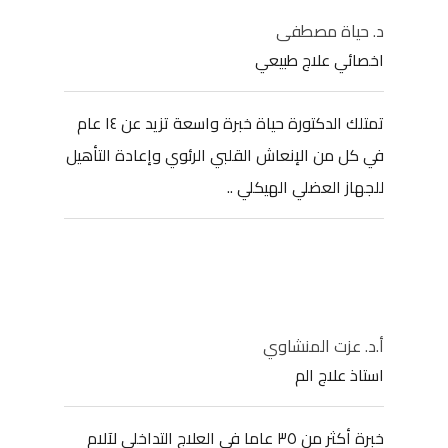
د. حياة مصطفى
اخصائي علاج طبيعي
تمتلك الدكتورة حياة خبرة واسعة تزيد عن ١٤ عام
في كل من الإنعاش القلبي الرئوي وإعادة التأهيل
للجهاز العضلي الهيكلي ..
أ.د. عزت المنشاوي
استاذ علاج الم
خبرة أكثر من ٣٥ عاما في العلاج التداخلي لآلام