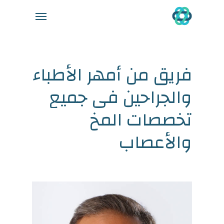
Ski
Menu
t
mai
conten
فريق
من
أمهر
الأطباء
والجراحين
في
جميع
تخصصات
المخ
والأعصاب