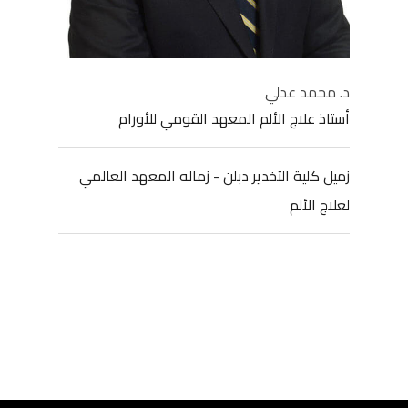
د. محمد عدلي
أستاذ علاج الألم المعهد القومي للأورام
زميل كلية التخدير دبلن - زماله المعهد العالمي
لعلاج الألم