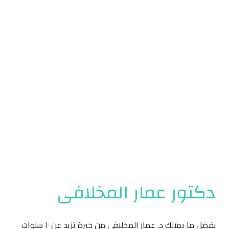
دكتور عمار المخلافي
بفضل ما يمتلك د. عمار المخلافي من خبرة تزيد عن ١٠ سنوات