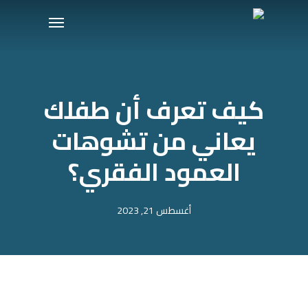
Ski
Menu
t
mai
conten
كيف تعرف أن طفلك
يعاني من تشوهات
العمود الفقري؟
أغسطس 21, 2023