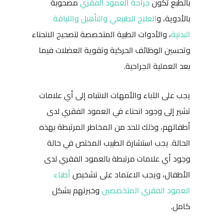
بالطبع تكون
جراحة العمود الفقري
مصحوبة
بالأدوية، و
العلاج الطبيعي والتأهيل واللياقة
البدنية
، والأدوات الطبية المتخصصة لتصحيح الانحناء
وتحسين الوظائف الحركية وتقوية العضلات فيما
بعد العملية الجراحية.
يجب على الآباء والأمهات الانتباه إلى أي علامات
تشير إلى وجود انحناء في العمود الفقري لدى
أطفالهم، وذلك للحد من المخاطر المرتبطة بهذه
الحالة. يجب استشارة الطبيب المختص في حالة
وجود أي علامات مرتبطة بالعمود الفقري لدى
الأطفال، ويجب الاعتماد على تشخيص
أطباء
العمود الفقري المتخصصين
وخبرتهم بشكل
كامل.