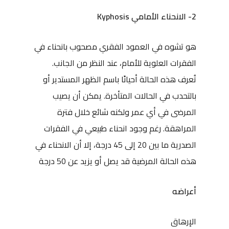
2- الانحناء الأمامي Kyphosis
هو تشوه في العمود الفقري مصحوب بانحناء في
الفقرات العلوية للأمام، عند النظر من الجانب.
تُعرف هذه الحالة أحيانًا باسم الظهر المستدير أو
بالتحدب في الحالات المتأخرة. يمكن أن يصيب
المرضى في أي عمر ولكنه شائع خلال فترة
المراهقة. رغم وجود انحناء طبيعي في الفقرات
الصدرية ما بين 20 إلى 45 درجة، إلا أن الانحناء في
هذه الحالة المرضية قد يصل أو يزيد عن 50 درجة
أعراضه
الإرهاق