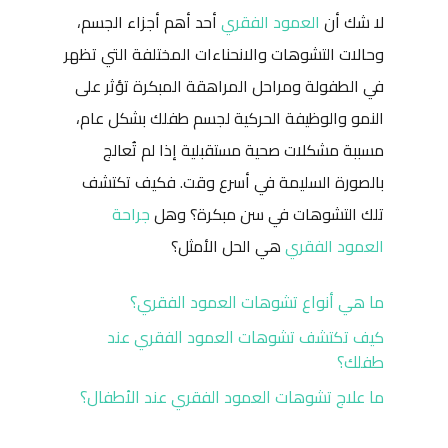
لا شك أن
العمود الفقري
أحد أهم أجزاء الجسم،
وحالات التشوهات والانحناءات المختلفة التي تظهر
في الطفولة ومراحل المراهقة المبكرة تؤثر على
النمو والوظيفة الحركية لجسم طفلك بشكل عام،
مسببة مشكلات صحية مستقبلية إذا لم تُعالج
بالصورة السليمة في أسرع وقت. فكيف تكتشف
تلك التشوهات في سن مبكرة؟ وهل
جراحة
العمود الفقري
هي الحل الأمثل؟
ما هي أنواع تشوهات العمود الفقري؟
كيف تكتشف تشوهات العمود الفقري عند
طفلك؟
ما علاج تشوهات العمود الفقري عند الأطفال؟