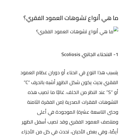
ما هي أنواع تشوهات العمود الفقري؟
1- الانحناء الجانبي Scoliosis
يتسبب هذا النوع في انحناء أو دوران عظام العمود
الفقري بحيث يكون شكل الظهر أشبه بالحرف “C”
أو “S” عند النظر من الخلف. غالبًا ما تصيب هذه
التشوهات الفقرات الصدرية (من الفقرة الثامنة
وحتى التاسعة عشرة) الموجودة في أعلى
ومنتصف العمود الفقري وقد تصيب أسفل الظهر
أيضًا، وفي بعض الأحيان، تحدث في كل من الأجزاء