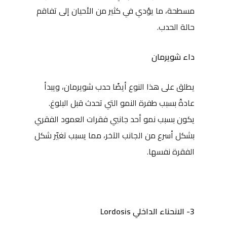
مسطحة، ما يؤدي في كثير من الأحيان إلى تفاقم
حالة الحدب.
داء شويرمان
يطلق على هذا النوع أيضًا حدب شويرمان، ويبدأ
عادةً بسبب طفرة النمو التي تحدث قبل البلوغ.
يكون بسبب نمو أحد جانبي فقرات العمود الفقري
بشكل أسرع من الجانب الآخر، مما يسبب تغيّر شكل
الفقرة نفسها.
3- الانحناء الداخلي Lordosis