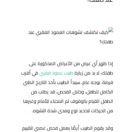
إذا ظهر أي عرض من الأعراض المذكورة على
طفلك، لا بد من زيارة
طبيب عمود فقري
في أقرب
فرصة. بوجه عام، سيبدأ الطبيب بأخذ التاريخ الطبي
الكامل للطفل، وخلال الفحص، قد يطلب من
الطفل القيام بالوقوف ثم الانحناء للأمام وغيرها
من الحركات لتحديد نوع ومدى شدة التشوه.
وقد يقوم الطبيب أيضًا بعمل فحص عصبي لتقييم