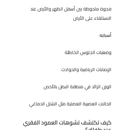
فجوة ملحوظة بين أسفل الظهر والأرض عند
الاستلقاء على الأرض
أسبابه
وضعيات الجلوس الخاطئة
الإصابات الرياضية والحوادث
الوزن الزائد في منطقة البطن بالأخص
الحالات العصبية العضلية مثل الشلل الدماغي
كيف تكتشف تشوهات العمود الفقري
عند طفلك؟