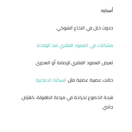
أسبابه
حدوث خلل في النخاع الشوكي
مشكلات في العمود الفقري منذ الولادة
تعرض العمود الفقري للإصابة أو العدوى
حالات عصبية عضلية مثل
السكتة الدماغية
نتيجة الخضوع لجراحة في مرحلة الطفولة، كعَرَض
جانبي