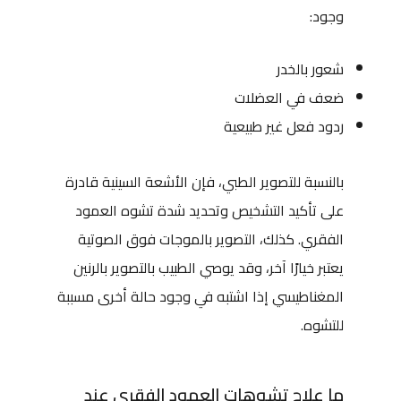
وجود:
شعور بالخدر
ضعف في العضلات
ردود فعل غير طبيعية
بالنسبة للتصوير الطبي، فإن الأشعة السينية قادرة
على تأكيد التشخيص وتحديد شدة تشوه العمود
الفقري. كذلك، التصوير بالموجات فوق الصوتية
يعتبر خيارًا آخر، وقد يوصي الطبيب بالتصوير بالرنين
المغناطيسي إذا اشتبه في وجود حالة أخرى مسببة
للتشوه.
ما علاج تشوهات العمود الفقري عند