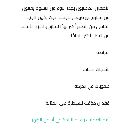
الأطفال المصابون بهذا النوع من التشوه يعانون
من مظهر غير طبيعي للجسم، حيث يكون الجزء
الخلفي من الظهر أكثر بروزًا للخارج والجزء الأمامي
من البطن أكثر انتفاخًا.
أعراضه
تشنجات عضلية
صعوبات في الحركة
فقدان مؤقت للسيطرة على المثانة
آلام العضلات وعدم الراحة في أسفل الظهر