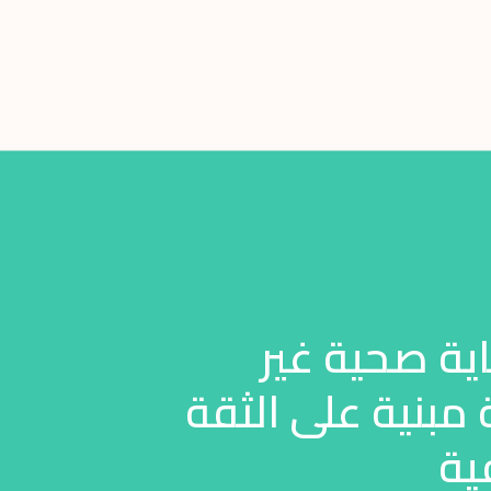
اية صحية غير
بنية على الثقة
ية