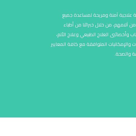
ة علاجية آمنة ومريحة لمساعدة جميع
ن آلامهم، من خلال خبرائنا من
أطباء
 وأخصائيي العلاج الطبيعي وعلاج الألم
،
 والإمكانيات المتوافقة مع كافة المعايير
مة والصحة.