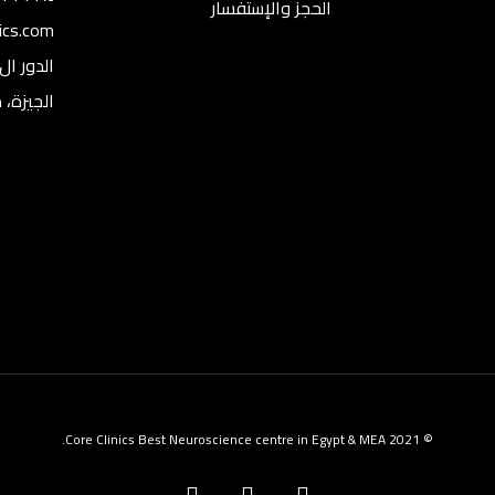
الحجز والإستفسار
nics.com
الجيزة، 
© 2021 Core Clinics Best Neuroscience centre in Egypt & MEA.
facebook
youtube
instagram