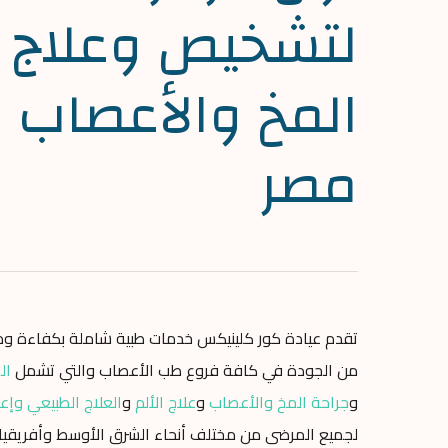
لتشخيص وعلاج
المخ والأعصاب 
مصر
تقدم عيادة كور كلينيكس خدمات طبية شاملة بكفاءة 
من الجودة في كافة فروع طب الأعصاب والتي تشمل
ال
و
جراحة المخ والأعصاب
و
علاج الألم
و
العلاج الطبيعي وإعا
لجميع المرضى من مختلف أنحاء الشرق الأوسط وأفريقيا.