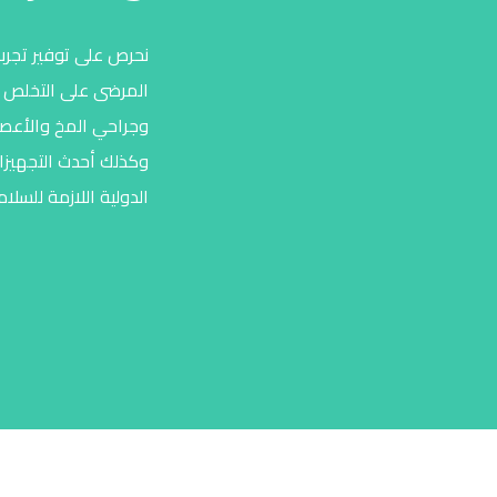
نحرص على توفير تجرب
المرضى على التخلص م
وجراحي المخ والأعصاب
وكذلك أحدث التجهيزات
الدولية اللازمة للسلا