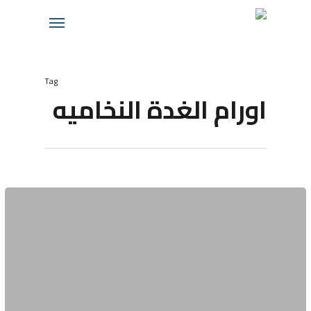
Ski
Menu
t
mai
conten
Tag
اورام الغدة النخاميه