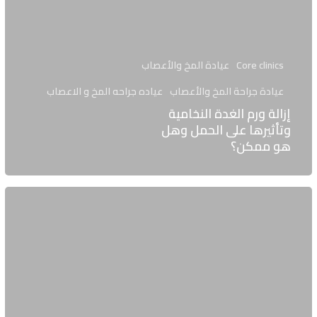
Core clinics
عيادة المخ والأعصاب
عيادة جراحة المخ والأعصاب
عياده جراحه المخ و الاعصاب
إزالة ورم الغدة النخامية
وتأثيرها على الحمل وهل
هو ممكن؟