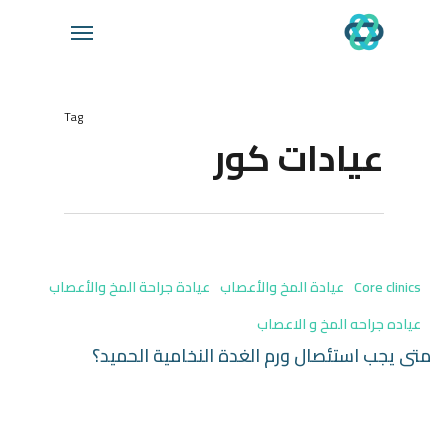
Ski
Menu
t
mai
conten
Tag
عيادات كور
Core clinics
عيادة المخ والأعصاب
عيادة جراحة المخ والأعصاب
عياده جراحه المخ و الاعصاب
متى يجب استئصال ورم الغدة النخامية الحميد؟