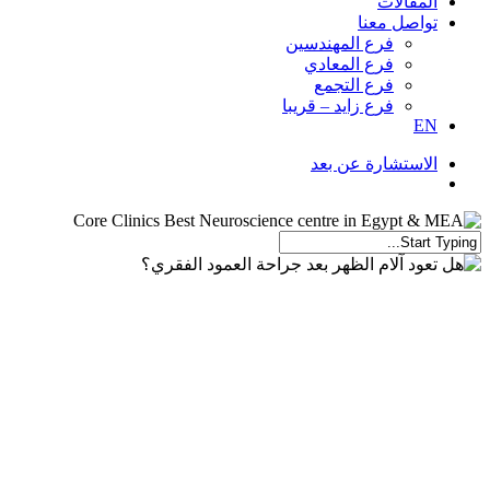
المقالات
تواصل معنا
فرع المهندسين
فرع المعادي
فرع التجمع
فرع زايد – قريبا
EN
الاستشارة عن بعد
Menu
Close
Search
هل تعود آلام الظهر بعد جراحة الع