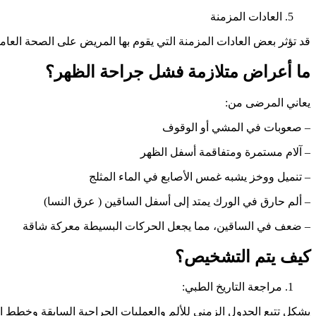
العادات المزمنة
قد تؤثر بعض العادات المزمنة التي يقوم بها المريض على الصحة العامة
ما أعراض متلازمة فشل جراحة الظهر؟
يعاني المرضى من:
– صعوبات في المشي أو الوقوف
– آلام مستمرة ومتفاقمة أسفل الظهر
– تنميل ووخز يشبه غمس الأصابع في الماء المثلج
– ألم حارق في الورك يمتد إلى أسفل الساقين ( عرق النسا)
– ضعف في الساقين، مما يجعل الحركات البسيطة معركة شاقة
كيف يتم التشخيص؟
مراجعة التاريخ الطبي:
يشكل تتبع الجدول الزمني للألم والعمليات الجراحية السابقة وخطط الع