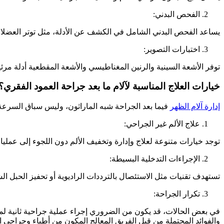
الفحص البدني:
يساعد الفحص البدني الشامل في الكشف عن الأدلة، مثل توتر العضل
اختبارات التصوير:
توفر الأشعة السينية والرنين المغناطيسي والأشعة المقطعية أدلة مرئي
خيارات العلاج المناسبة لآلام ما بعد جراحة العمود الفقري؟
إدارة آلام الظهر
فيما بعد الجراحة شبه الماراثون، وليس سباق السرع
علاج الألم غير الجراحي:
توجد خيارات متنوعة لعلاج وإدارة وتخفيف الألم دون اللجوء إلى عمليا
الإجراءات التدخلية البسيطة:
تستهدف تقنيات مثل الاستئصال بالترددات الراديوية أو تحفيز الحبل ا
تكرار الجراحة:
في بعض الحالات، قد يكون من الضروري إجراء عملية جراحية ثانية لمع
والفوائد المحتملة من قِبل الفريق المعالج المكون من أطباء وجراحي ا