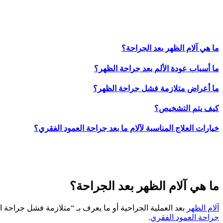
ما هي آلام الظهر بعد الجراحة؟
ما أسباب عودة الألم بعد جراحة الظهر؟
ما أعراض متلازمة فشل جراحة الظهر؟
كيف يتم التشخيص؟
خيارات العلاج المناسبة لآلام ما بعد جراحة العمود الفقري؟
ما هي آلام الظهر بعد الجراحة؟
آلام الظهر
بعد العملية الجراحية أو ما يعرف بـ “متلازمة فشل جراحة الظهر” Failed Back Surgery Syndrome تصيب حوالي 20-40٪ من المرضى بعد العمليات الجراحية، مما يخالف التوقعات 
جراحة العمود الفقري
.